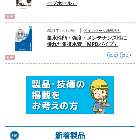
ープホール』
管材
2021年09月09日
メインマーク株式会社
集水性能・強度・メンテナンス性に
優れた集排水管「MPDパイプ」
現場
防災
管材
新着製品