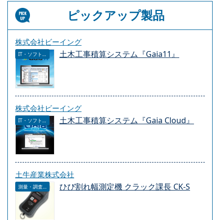
ピックアップ製品
株式会社ビーイング
土木工事積算システム『Gaia11』
IT・ソフトウェア
株式会社ビーイング
土木工事積算システム『Gaia Cloud』
IT・ソフトウェア
土牛産業株式会社
ひび割れ幅測定機 クラック課長 CK-S
測量・調査・サービス