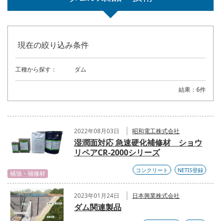
現在の絞り込み条件
工種から探す：
ダム
結果：6件
2022年08月03日
昭和電工株式会社
湿潤面対応 急速硬化補修材 ショウ
リペアCR-2000シリーズ
コンクリート
NETIS登録
補強・補修材
2023年01月24日
日本興業株式会社
ダム関連製品