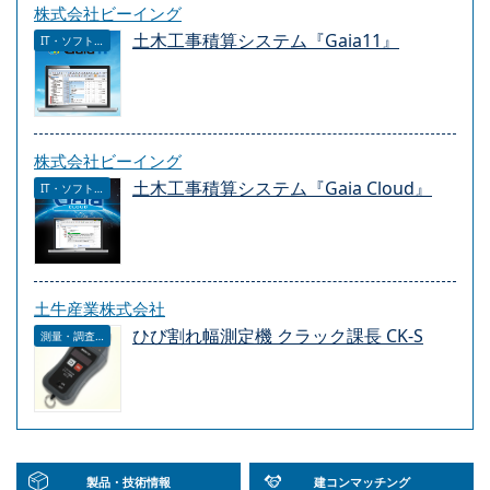
株式会社ビーイング
土木工事積算システム『Gaia11』
IT・ソフトウェア
株式会社ビーイング
土木工事積算システム『Gaia Cloud』
IT・ソフトウェア
土牛産業株式会社
ひび割れ幅測定機 クラック課長 CK-S
測量・調査・サービス
製品・技術情報
建コンマッチング