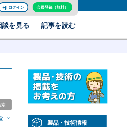
ログイン
会員登録（無料）
相談を見る
記事を読む
検索
索
製品・技術情報