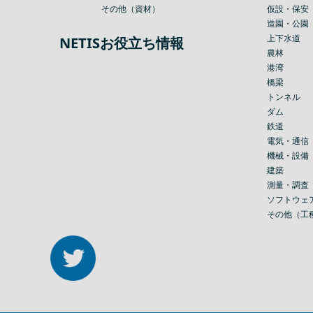
その他（資材）
仮設・保安
造園・公園
上下水道
NETISお役立ち情報
農林
港湾
橋梁
トンネル
ダム
鉄道
電気・通信
機械・設備
建築
測量・調査
ソフトウェ
その他（工