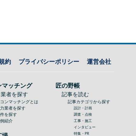
規約
プライバシーポリシー
運営会社
ンマッチング
匠の野帳
力業者を探す
記事を読む
建コンマッチングとは
記事カテゴリから探す
協力業者を探す
設計・計画
案件を探す
調査・点検
事例紹介
工事・施工
インタビュー
特集・PR
広場