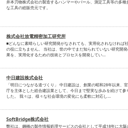
井本刃物株式会社の製造するハンマーやバール、測定工具等の多種
な工具の総販売元です。
株式会社放電精密加工研究所
■どんなに素晴らしい研究開発がなされても、実用化されなければ
の役に立ちません。 当社は、世の中でまだ知られていない研究開発
果を、実用化するための技術とプロセスを開発してい...
中日建設株式会社
「明日につながる道づくり」 中日建設は、創業の昭和28年以来、
庁を主体とした総合建設業として、今日まで堅実な歩みを続けて参
した。 我々は、様々な社会環境の変化にも柔軟に対応し...
SoftBridge株式会社
弊社は、鋼橋の製作情報処理サービスの会社として平成18年に大阪