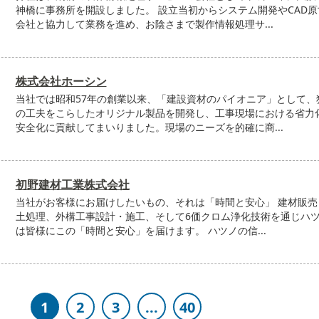
神橋に事務所を開設しました。 設立当初からシステム開発やCAD原
会社と協力して業務を進め、お陰さまで製作情報処理サ...
株式会社ホーシン
当社では昭和57年の創業以来、「建設資材のパイオニア」として、
の工夫をこらしたオリジナル製品を開発し、工事現場における省力
安全化に貢献してまいりました。現場のニーズを的確に商...
初野建材工業株式会社
当社がお客様にお届けしたいもの、それは「時間と安心」 建材販売
土処理、外構工事設計・施工、そして6価クロム浄化技術を通じハ
は皆様にこの「時間と安心」を届けます。 ハツノの信...
1
2
3
...
40