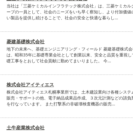
当社は「三菱ケミカルインフラテック株式会社」は、三菱ケミカル
ープの一員として、社会のニーズをいち早く察知し、より付加価値
い製品を提供し続けることで、社会の安全と快適な暮らし...
菱建基礎株式会社
地下の未来へ、基礎エンジニアリング・フィールド 菱建基礎株式会
は、昭和35年に基礎専業会社として創業以来、安全と品質を重視し
礎工事をとおして社会貢献に勤めてまいりました。 今...
株式会社アイティエス
株式会社アイティエス札幌事業所では、土木建設業向け各種システ
販売・サポートの他、電子納品成果品作成、３次元計測などの請負
を行なっています。 また打撃系の非破壊検査機器の販売...
土牛産業株式会社