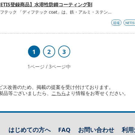
NETIS登録商品】水溶性防錆コーティング剤
フテック 「ディフテック coat」は、鉄・アルミ・ステン...
現場
NETI
1
2
3
1ページ / 3ページ中
ビス改善のため、掲載の提案を受け付けております。
製品等ございましたら、
こちら
より情報をお寄せください。
はじめての方へ
FAQ
お問い合わせ
利用