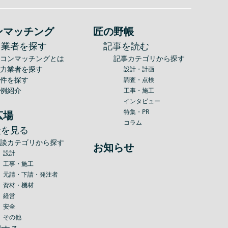
ンマッチング
匠の野帳
力業者を探す
記事を読む
建コンマッチングとは
記事カテゴリから探す
協力業者を探す
設計・計画
案件を探す
調査・点検
事例紹介
工事・施工
インタビュー
特集・PR
広場
コラム
談を見る
相談カテゴリから探す
お知らせ
設計
工事・施工
元請・下請・発注者
資材・機材
経営
安全
その他