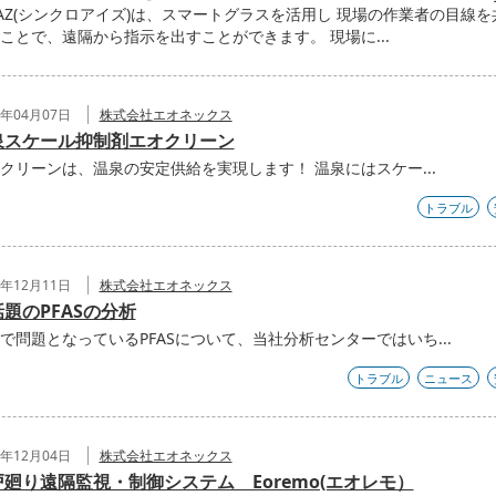
oAZ(シンクロアイズ)は、スマートグラスを活用し 現場の作業者の目線を
ことで、遠隔から指示を出すことができます。 現場に...
5年04月07日
株式会社エオネックス
泉スケール抑制剤エオクリーン
クリーンは、温泉の安定供給を実現します！ 温泉にはスケー...
トラブル
3年12月11日
株式会社エオネックス
題のPFASの分析
で問題となっているPFASについて、当社分析センターではいち...
トラブル
ニュース
3年12月04日
株式会社エオネックス
戸廻り遠隔監視・制御システム Eoremo(エオレモ）