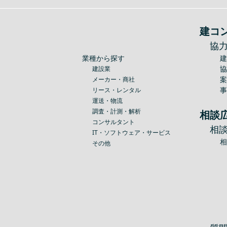
建コ
協
業種から探す
建設業
メーカー・商社
リース・レンタル
運送・物流
調査・計測・解析
相談
コンサルタント
相
IT・ソフトウェア・サービス
その他