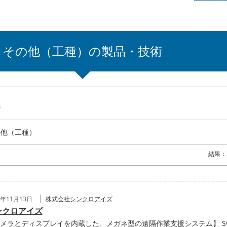
その他（工種）の製品・技術
件
の他（工種）
結果：
0年11月13日
株式会社シンクロアイズ
ンクロアイズ
メラとディスプレイを内蔵した、メガネ型の遠隔作業支援システム】 Sy