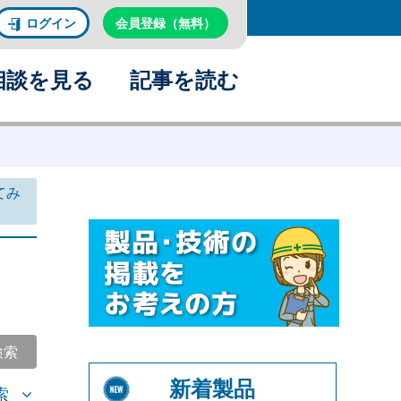
ログイン
会員登録（無料）
相談を見る
記事を読む
てみ
検索
新着製品
索