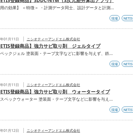
ETIS登録商品】3DDC-NTM（3次元差分算出アプリ）
用の効果】 ＜特徴＞ ・計測データ同士、設計データと計測...
現場
NETI
2年01月11日
ニシオティーアンドエム株式会社
NETIS登録商品】強力サビ取り剤 ジェルタイプ
ペックジェル 塗装面・テープ文字などに影響を与えず、鉄...
現場
NETI
2年01月11日
ニシオティーアンドエム株式会社
NETIS登録商品】強力サビ取り剤 ウォータータイプ
スペックウォーター 塗装面・テープ文字などに影響を与え...
現場
NETI
2年01月12日
ニシオティーアンドエム株式会社