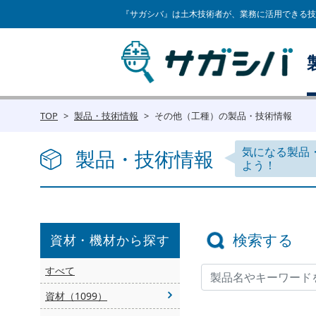
『サガシバ』は土木技術者が、業務に活用できる技
TOP
製品・技術情報
その他（工種）の製品・技術情報
気になる製品
製品・技術情報
よう！
検索する
資材・機材から探す
すべて
資材（1099）