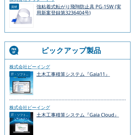
強粘着式転がり飛翔防止具 PG-15W (実
資材
用新案登録第3236404号)
ピックアップ製品
株式会社ビーイング
土木工事積算システム『Gaia11』
IT・ソフトウェア
株式会社ビーイング
土木工事積算システム『Gaia Cloud』
IT・ソフトウェア