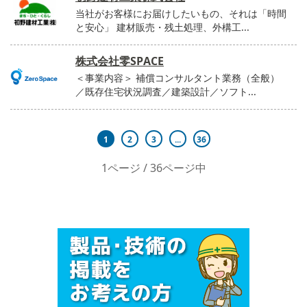
当社がお客様にお届けしたいもの、それは「時間
と安心」 建材販売・残土処理、外構工...
株式会社零SPACE
＜事業内容＞ 補償コンサルタント業務（全般）
／既存住宅状況調査／建築設計／ソフト...
1
2
3
...
36
1ページ / 36ページ中