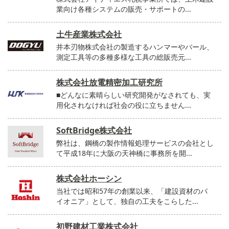
業向け各種システムの販売・サポートの...
土牛産業株式会社
井本刃物株式会社の製造するハンマーやバール、
測定工具等の多種多様な工具の総販売元...
株式会社放電精密加工研究所
■どんなに素晴らしい研究開発がなされても、実
用化されなければ社会の役に立ちません...
SoftBridge株式会社
弊社は、鋼橋の製作情報処理サービスの会社とし
て平成18年に大阪の天神橋に事務所を開...
株式会社ホーシン
当社では昭和57年の創業以来、「建設資材のパ
イオニア」として、独自の工夫をこらした...
初野建材工業株式会社