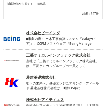
対応地域から探す：
徳島県
結果：357件
株式会社ビーイング
■事業内容： 土木工事積算システム『Gaia(ガイ
ア)』、CCPMソフトウェア『BeingManage...
三菱ケミカルインフラテック株式会社
当社は「三菱ケミカルインフラテック株式会社」
は、三菱ケミカルグループの一員として...
菱建基礎株式会社
地下の未来へ、基礎エンジニアリング・フィール
ド 菱建基礎株式会社は、昭和35年に...
株式会社アイティエス
株式会社アイティエス札幌事業所では、土木建設