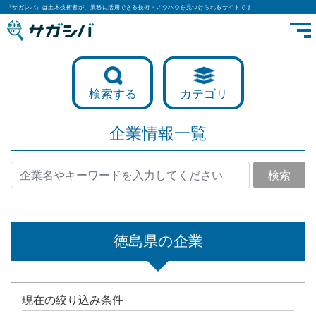
『サガシバ』は土木技術者が、業務に活用できる技術・ノウハウを見つけられるサイトです
検索する
カテゴリ
企業情報一覧
検索
徳島県の企業
現在の絞り込み条件