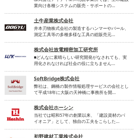
業向け各種システムの販売・サポートの...
土牛産業株式会社
井本刃物株式会社の製造するハンマーやバール、
測定工具等の多種多様な工具の総販売元...
株式会社放電精密加工研究所
■どんなに素晴らしい研究開発がなされても、実
用化されなければ社会の役に立ちません...
SoftBridge株式会社
弊社は、鋼橋の製作情報処理サービスの会社とし
て平成18年に大阪の天神橋に事務所を開...
株式会社ホーシン
当社では昭和57年の創業以来、「建設資材のパ
イオニア」として、独自の工夫をこらした...
初野建材工業株式会社