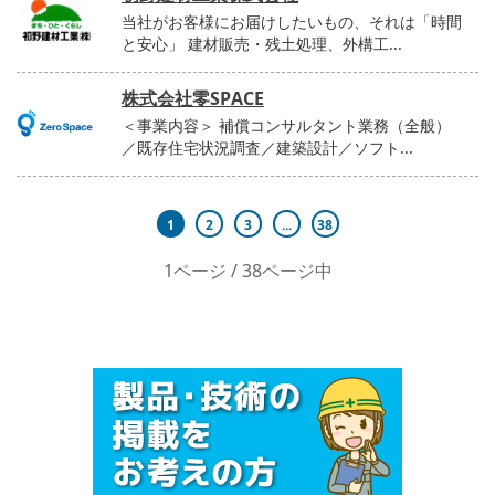
当社がお客様にお届けしたいもの、それは「時間
と安心」 建材販売・残土処理、外構工...
株式会社零SPACE
＜事業内容＞ 補償コンサルタント業務（全般）
／既存住宅状況調査／建築設計／ソフト...
1
2
3
...
38
1ページ / 38ページ中