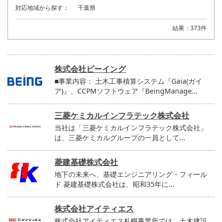
対応地域から探す：
千葉県
結果：373件
株式会社ビーイング
■事業内容： 土木工事積算システム『Gaia(ガイ
ア)』、CCPMソフトウェア『BeingManage...
三菱ケミカルインフラテック株式会社
当社は「三菱ケミカルインフラテック株式会社」
は、三菱ケミカルグループの一員として...
菱建基礎株式会社
地下の未来へ、基礎エンジニアリング・フィール
ド 菱建基礎株式会社は、昭和35年に...
株式会社アイティエス
株式会社アイティエス札幌事業所では、土木建設