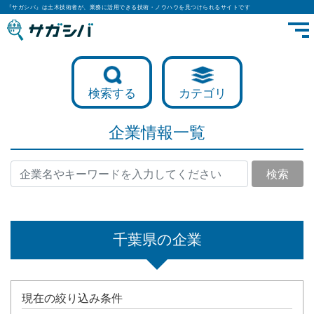
『サガシバ』は土木技術者が、業務に活用できる技術・ノウハウを見つけられるサイトです
検索する
カテゴリ
企業情報一覧
検索
千葉県の企業
現在の絞り込み条件