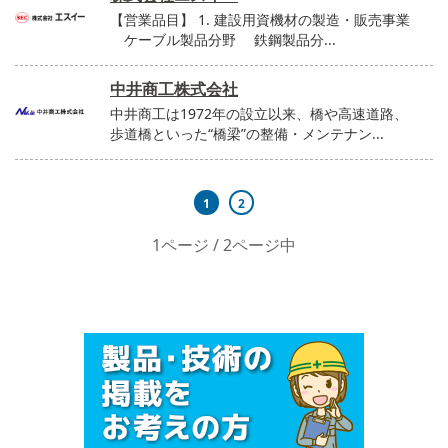
【営業品目】 1. 建設用資機材の製造・販売事業
ケーブル製品分野 鉄鋼製品分...
中井商工株式会社
中井商工は1972年の設立以来、橋や高速道路、
歩道橋といった“橋梁”の整備・メンテナン...
1
2
1ページ / 2ページ中