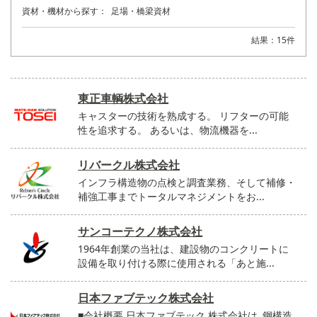
資材・機材から探す：
足場・橋梁資材
結果：15件
東正車輌株式会社
キャスターの技術を熟成する。 リフターの可能
性を追求する。 あるいは、物流機器を...
リバークル株式会社
インフラ構造物の点検と調査業務、そして補修・
補強工事までトータルマネジメントをお...
サンコーテクノ株式会社
1964年創業の当社は、建設物のコンクリートに
設備を取り付ける際に使用される「あと施...
日本ファブテック株式会社
■会社概要 日本ファブテック 株式会社は､鋼構造