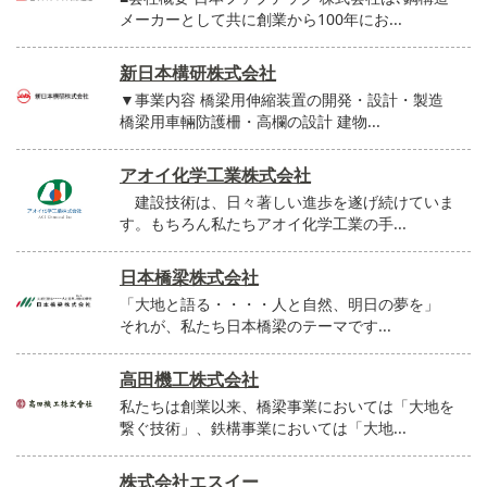
メーカーとして共に創業から100年にお...
新日本構研株式会社
▼事業内容 橋梁用伸縮装置の開発・設計・製造
橋梁用車輛防護柵・高欄の設計 建物...
アオイ化学工業株式会社
建設技術は、日々著しい進歩を遂げ続けていま
す。もちろん私たちアオイ化学工業の手...
日本橋梁株式会社
「大地と語る・・・・人と自然、明日の夢を」
それが、私たち日本橋梁のテーマです...
高田機工株式会社
私たちは創業以来、橋梁事業においては「大地を
繋ぐ技術」、鉄構事業においては「大地...
株式会社エスイー