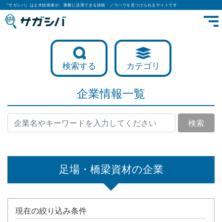
『サガシバ』は土木技術者が、業務に活用できる技術・ノウハウを見つけられるサイトです
検索する
カテゴリ
企業情報一覧
検索
足場・橋梁資材の企業
現在の絞り込み条件