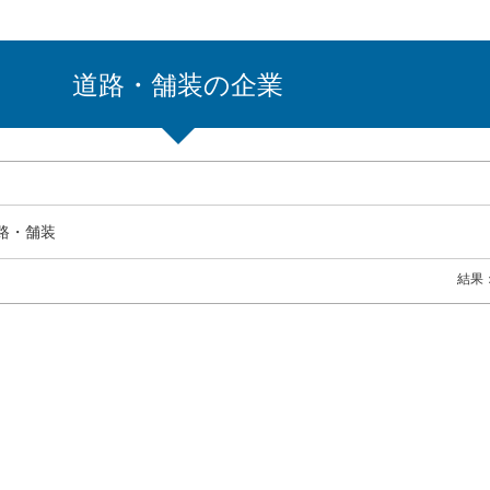
道路・舗装の企業
路・舗装
結果