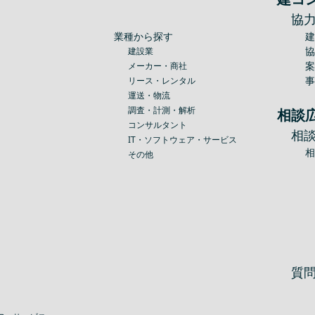
協
業種から探す
建設業
メーカー・商社
リース・レンタル
運送・物流
調査・計測・解析
相談
コンサルタント
相
IT・ソフトウェア・サービス
その他
質