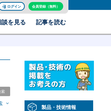
ログイン
会員登録（無料）
相談を見る
記事を読む
検索
索
製品・技術情報