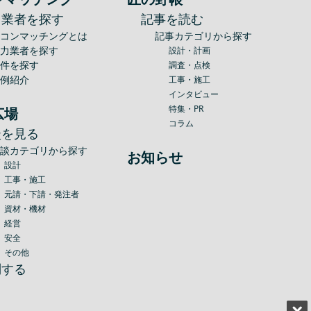
力業者を探す
記事を読む
建コンマッチングとは
記事カテゴリから探す
協力業者を探す
設計・計画
案件を探す
調査・点検
事例紹介
工事・施工
インタビュー
特集・PR
広場
コラム
談を見る
相談カテゴリから探す
お知らせ
設計
工事・施工
元請・下請・発注者
資材・機材
経営
安全
その他
問する