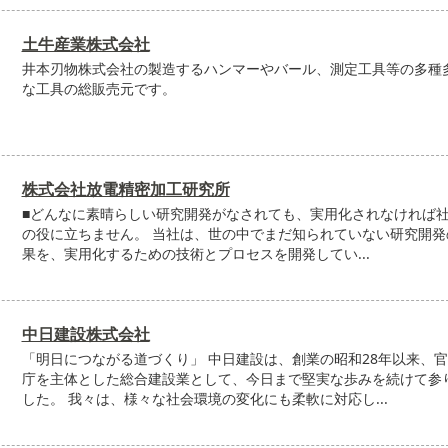
土牛産業株式会社
井本刃物株式会社の製造するハンマーやバール、測定工具等の多種
な工具の総販売元です。
株式会社放電精密加工研究所
■どんなに素晴らしい研究開発がなされても、実用化されなければ
の役に立ちません。 当社は、世の中でまだ知られていない研究開発
果を、実用化するための技術とプロセスを開発してい...
中日建設株式会社
「明日につながる道づくり」 中日建設は、創業の昭和28年以来、
庁を主体とした総合建設業として、今日まで堅実な歩みを続けて参
した。 我々は、様々な社会環境の変化にも柔軟に対応し...