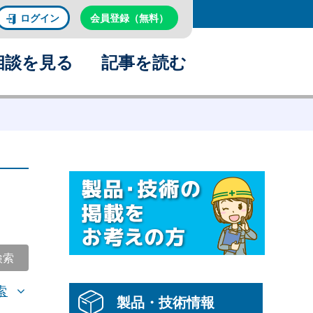
ログイン
会員登録（無料）
相談を見る
記事を読む
検索
索
製品・技術情報