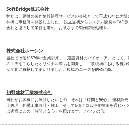
SoftBridge株式会社
弊社は、鋼橋の製作情報処理サービスの会社として平成18年に大阪
神橋に事務所を開設しました。 設立当初からシステム開発やCAD原
会社と協力して業務を進め、お陰さまで製作情報処理サ...
株式会社ホーシン
当社では昭和57年の創業以来、「建設資材のパイオニア」として、
の工夫をこらしたオリジナル製品を開発し、工事現場における省力
安全化に貢献してまいりました。現場のニーズを的確に商...
初野建材工業株式会社
当社がお客様にお届けしたいもの、それは「時間と安心」 建材販売
土処理、外構工事設計・施工、そして6価クロム浄化技術を通じハ
は皆様にこの「時間と安心」を届けます。 ハツノの信...