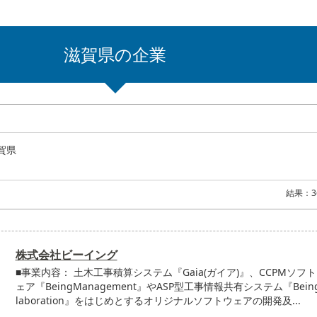
滋賀県の企業
賀県
結果：3
株式会社ビーイング
■事業内容： 土木工事積算システム『Gaia(ガイア)』、CCPMソフ
ェア『BeingManagement』やASP型工事情報共有システム『Being
laboration』をはじめとするオリジナルソフトウェアの開発及...