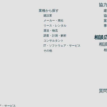
協
業種から探す
建設業
メーカー・商社
リース・レンタル
運送・物流
調査・計測・解析
相談
コンサルタント
相
IT・ソフトウェア・サービス
その他
質
ア・サービス