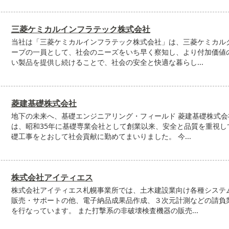
三菱ケミカルインフラテック株式会社
当社は「三菱ケミカルインフラテック株式会社」は、三菱ケミカル
ープの一員として、社会のニーズをいち早く察知し、より付加価値
い製品を提供し続けることで、社会の安全と快適な暮らし...
菱建基礎株式会社
地下の未来へ、基礎エンジニアリング・フィールド 菱建基礎株式会
は、昭和35年に基礎専業会社として創業以来、安全と品質を重視し
礎工事をとおして社会貢献に勤めてまいりました。 今...
株式会社アイティエス
株式会社アイティエス札幌事業所では、土木建設業向け各種システ
販売・サポートの他、電子納品成果品作成、３次元計測などの請負
を行なっています。 また打撃系の非破壊検査機器の販売...