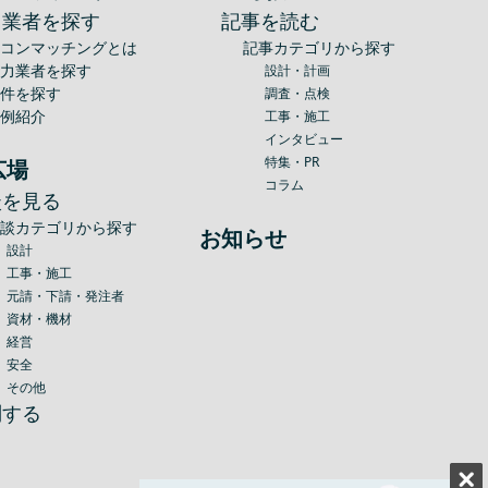
力業者を探す
記事を読む
建コンマッチングとは
記事カテゴリから探す
協力業者を探す
設計・計画
案件を探す
調査・点検
事例紹介
工事・施工
インタビュー
特集・PR
広場
コラム
談を見る
相談カテゴリから探す
お知らせ
設計
工事・施工
元請・下請・発注者
資材・機材
経営
安全
その他
問する