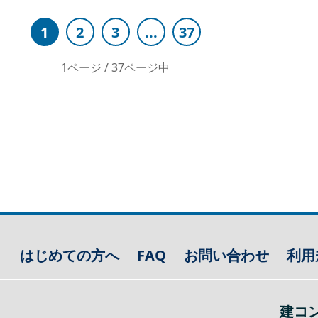
1
2
3
...
37
1ページ / 37ページ中
はじめての方へ
FAQ
お問い合わせ
利用
建コ