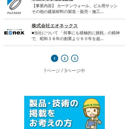
【事業内容】 カーテンウォール、ビル用サッシ
その他の建築材料の製造・販売・施工...
株式会社エオネックス
■当社について 「何事にも積極的に挑戦」の精神
で、昭和３８年の創業より６０年を超...
1
2
3
1ページ / 3ページ中