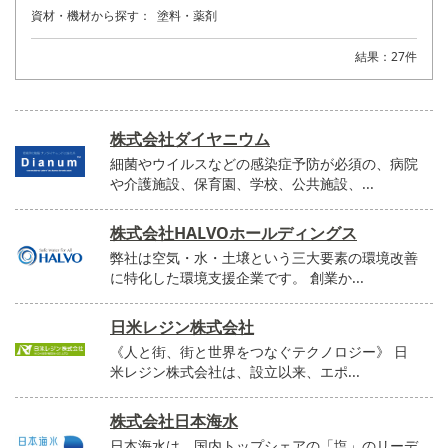
資材・機材から探す：
塗料・薬剤
結果：27件
株式会社ダイヤニウム
細菌やウイルスなどの感染症予防が必須の、病院
や介護施設、保育園、学校、公共施設、...
株式会社HALVOホールディングス
弊社は空気・水・土壌という三大要素の環境改善
に特化した環境支援企業です。 創業か...
日米レジン株式会社
《人と街、街と世界をつなぐテクノロジー》 日
米レジン株式会社は、設立以来、エポ...
株式会社日本海水
日本海水は、国内トップシェアの「塩」のリーデ