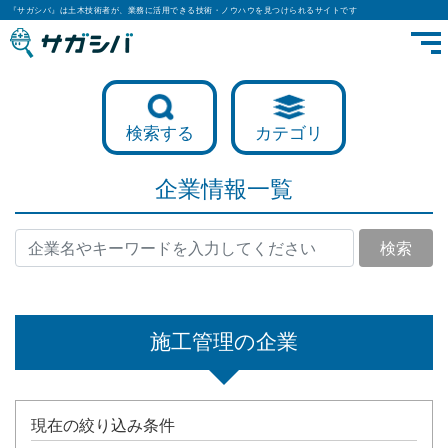
『サガシバ』は土木技術者が、業務に活用できる技術・ノウハウを見つけられるサイトです
検索する
カテゴリ
企業情報一覧
検索
施工管理の企業
現在の絞り込み条件