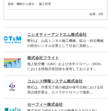
資材・機材から探す：
施工管理
結果：6件
ニシオティーアンドエム株式会社
弊社は、山岳トンネル施工機械、鉱山・砕石機械
の総合レンタル企業として社会に貢献し...
株式会社フライト
無人航空機（UAV）および水中ドローン（ROV）
における情報共有技術を保有しております...
コムシス情報システム株式会社
弊社は、作業完了後の確認や保守点検における目
視点検作業を、カメラやドローンで撮影...
セーフィー株式会社
株式会社 Safieはカメラの映像をクラウド化し、