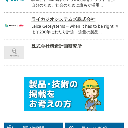
自分のため、社会のために誰もが活用...
ライカジオシステムズ株式会社
Leica Geosystems – when it has to be right お
よそ200年にわたり計測・測量の製品...
株式会社構造計画研究所
製品・技術情報
建コンマッチング