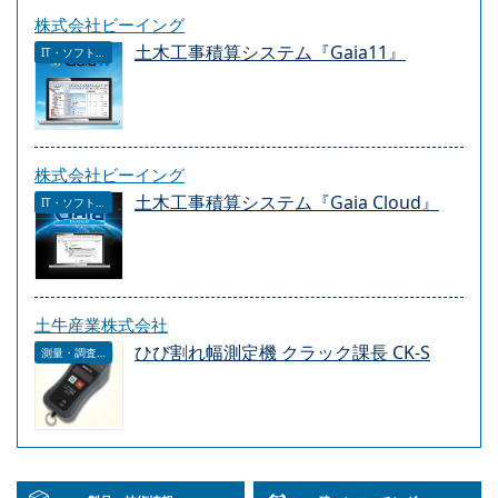
株式会社ビーイング
土木工事積算システム『Gaia11』
IT・ソフトウェア
株式会社ビーイング
土木工事積算システム『Gaia Cloud』
IT・ソフトウェア
土牛産業株式会社
ひび割れ幅測定機 クラック課長 CK-S
測量・調査・サービス