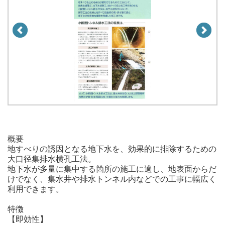
概要
地すべりの誘因となる地下水を、効果的に排除するための
大口径集排水横孔工法。
地下水が多量に集中する箇所の施工に適し、地表面からだ
けでなく、集水井や排水トンネル内などでの工事に幅広く
利用できます。
特徴
【即効性】