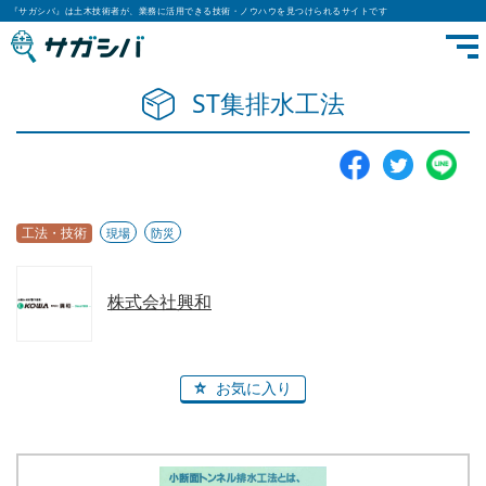
『サガシバ』は土木技術者が、業務に活用できる技術・ノウハウを見つけられるサイトです
ST集排水工法
工法・技術
現場
防災
株式会社興和
お気に入り