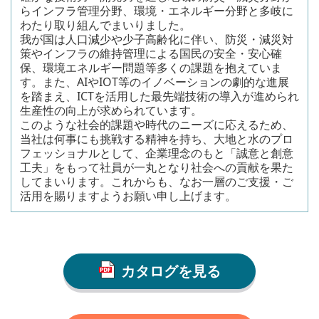
らインフラ管理分野、環境・エネルギー分野と多岐に
わたり取り組んでまいりました。
我が国は人口減少や少子高齢化に伴い、防災・減災対
策やインフラの維持管理による国民の安全・安心確
保、環境エネルギー問題等多くの課題を抱えていま
す。また、AIやIOT等のイノベーションの劇的な進展
を踏まえ、ICTを活用した最先端技術の導入が進められ
生産性の向上が求められています。
このような社会的課題や時代のニーズに応えるため、
当社は何事にも挑戦する精神を持ち、大地と水のプロ
フェッショナルとして、企業理念のもと「誠意と創意
工夫」をもって社員が一丸となり社会への貢献を果た
してまいります。これからも、なお一層のご支援・ご
活用を賜りますようお願い申し上げます。
カタログを見る