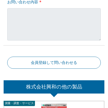
お問い合わせ内容
会員登録して問い合わせる
株式会社興和の他の製品
測量・調査・サービス
測量・調査・サービス