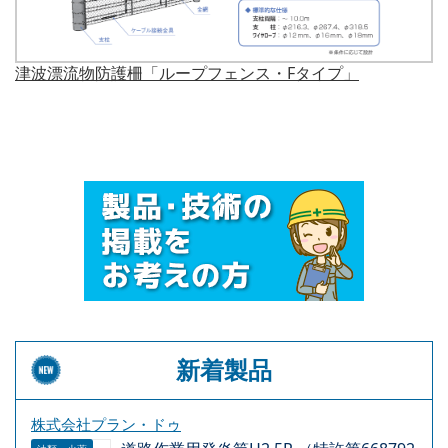
津波漂流物防護柵「ループフェンス・Fタイプ」
新着製品
株式会社プラン・ドゥ