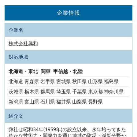
企業情報
企業名
株式会社興和
対応地域
北海道・東北
関東
甲信越・北陸
北海道
青森県
岩手県
宮城県
秋田県
山形県
福島県
茨城県
栃木県
群馬県
埼玉県
千葉県
東京都
神奈川県
新潟県
富山県
石川県
福井県
山梨県
長野県
紹介文
弊社は昭和34年(1959年)の設立以来、永年培ってきた
確かな技術力・開発力を通じ地域の防災・減災分野か