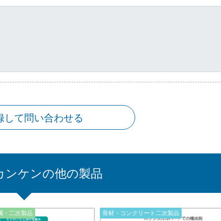
録して問い合わせる
カンケンの他の製品
属・二次製品
骨材・コンクリート二次製品