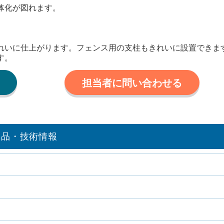
体化が図れます。
れいに仕上がります。フェンス用の支柱もきれいに設置できま
す。
担当者に問い合わせる
製品・技術情報