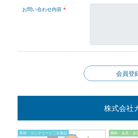
お問い合わせ内容
会員登
株式会社
骨材・コンクリート二次製品
鋼材・金具・金