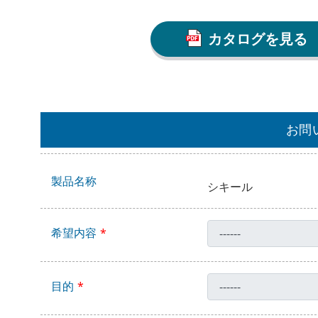
カタログを見る
お問
製品名称
シキール
希望内容
目的