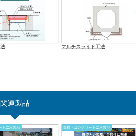
工法
マルチスライド工法
関連製品
ート二次製品
骨材・コンクリート二次製品