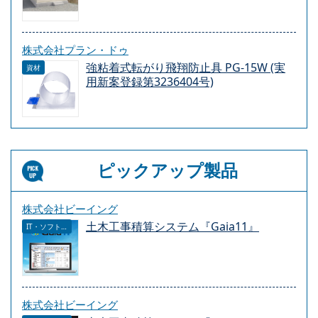
株式会社プラン・ドゥ
強粘着式転がり飛翔防止具 PG-15W (実
資材
用新案登録第3236404号)
ピックアップ製品
株式会社ビーイング
土木工事積算システム『Gaia11』
IT・ソフトウェア
株式会社ビーイング