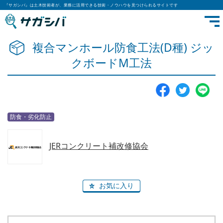
『サガシバ』は土木技術者が、業務に活用できる技術・ノウハウを見つけられるサイトです
複合マンホール防食工法(D種) ジッ
クボードM工法
防食・劣化防止
JERコンクリート補改修協会
お気に入り