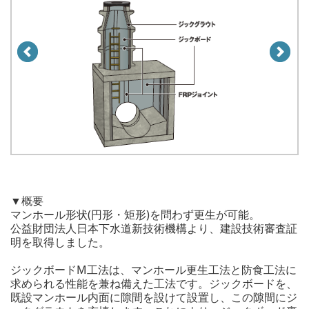
▼概要
マンホール形状(円形・矩形)を問わず更生が可能。
公益財団法人日本下水道新技術機構より、建設技術審査証
明を取得しました。
ジックボードM工法は、マンホール更生工法と防食工法に
求められる性能を兼ね備えた工法です。ジックボードを、
既設マンホール内面に隙間を設けて設置し、この隙間にジ