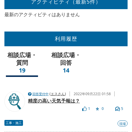
アクティビティ（最新5件）
最新のアクティビティはありません
利用履歴
相談広場・
相談広場・
質問
回答
19
14
(
エスさん
)
2022年09月22日 01:58
回答受付中
精度の高い天気予報は？
1
0
5
工事・施工
現場