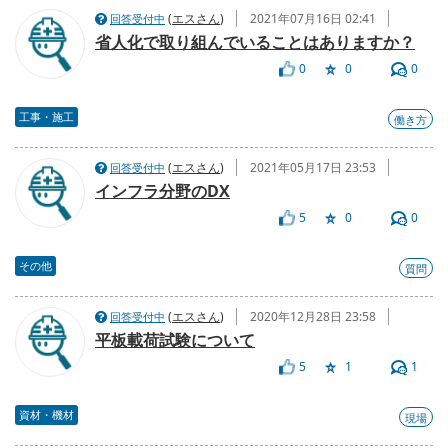
(
エスさん
)
2021年07月16日 02:41
回答受付中
省人化で取り組んでいることはありますか？
0
0
0
工事・施工
働き方
(
エスさん
)
2021年05月17日 23:53
回答受付中
インフラ分野のDX
5
0
0
その他
質問
(
エスさん
)
2020年12月28日 23:58
回答受付中
平板載荷試験について
5
1
1
資材・機材
現場