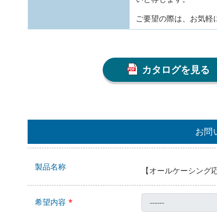
ご要望の際は、お気軽
カタログを見る
お問
製品名称
【オールケーシング応
希望内容