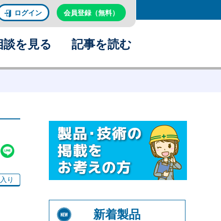
ログイン
会員登録（無料）
相談を見る
記事を読む
入り
新着製品