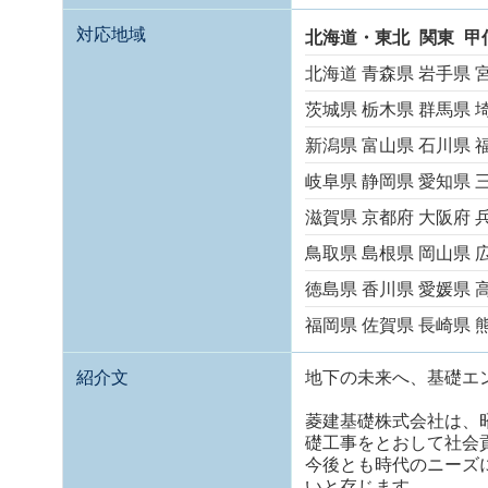
対応地域
北海道・東北
関東
甲
北海道
青森県
岩手県
茨城県
栃木県
群馬県
新潟県
富山県
石川県
岐阜県
静岡県
愛知県
滋賀県
京都府
大阪府
鳥取県
島根県
岡山県
徳島県
香川県
愛媛県
福岡県
佐賀県
長崎県
紹介文
地下の未来へ、基礎エ
菱建基礎株式会社は、
礎工事をとおして社会
今後とも時代のニーズ
いと存じます。