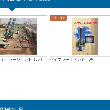
工法・技術
ーキュレーションドリル工
バイブレータトレミ工法
関連製品