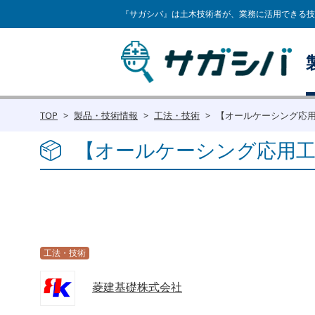
『サガシバ』は土木技術者が、業務に活用できる技
TOP
製品・技術情報
工法・技術
【オールケーシング応用
【オールケーシング応用工
工法・技術
菱建基礎株式会社