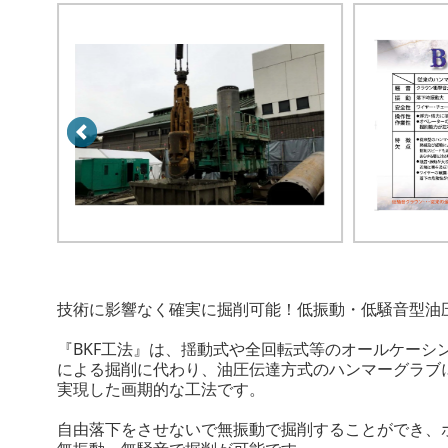
技術に影響なく確実に掘削可能！低振動・低騒音型油
『BKF工法』は、揺動式や全回転式等のオールケーシ
による掘削に代わり、油圧伝達方式のハンマーグラブ
実現した画期的な工法です。
自由落下をさせないで無振動で掘削することができ、