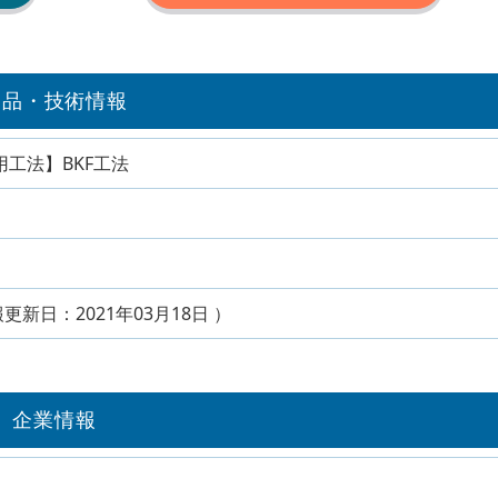
製品・技術情報
工法】BKF工法
報更新日：2021年03月18日 ）
企業情報