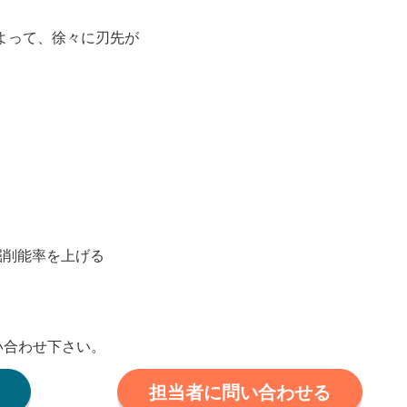
よって、徐々に刃先が
掘削能率を上げる
い合わせ下さい。
担当者に問い合わせる