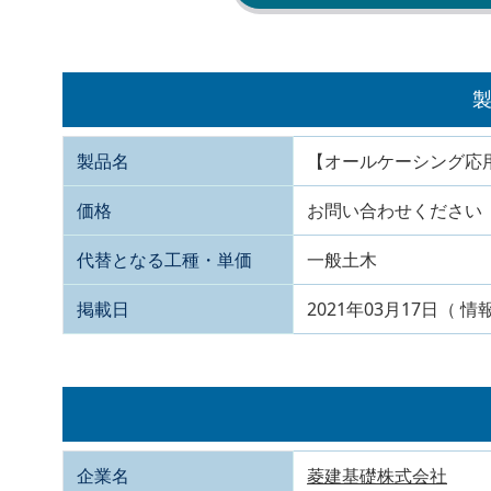
製品名
【オールケーシング応用
価格
お問い合わせください
代替となる工種・単価
一般土木
掲載日
2021年03月17日（ 情
企業名
菱建基礎株式会社