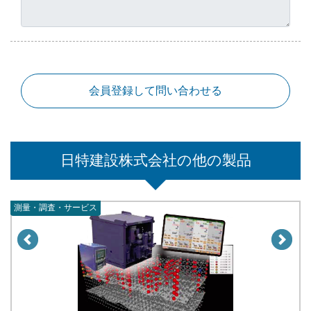
会員登録して問い合わせる
日特建設株式会社の他の製品
測量・調査・サービス
測量・調査・サービス