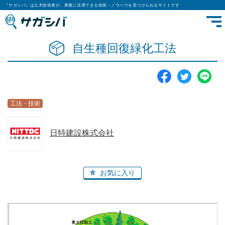
『サガシバ』は土木技術者が、業務に活用できる技術・ノウハウを見つけられるサイトです
自生種回復緑化工法
工法・技術
日特建設株式会社
お気に入り