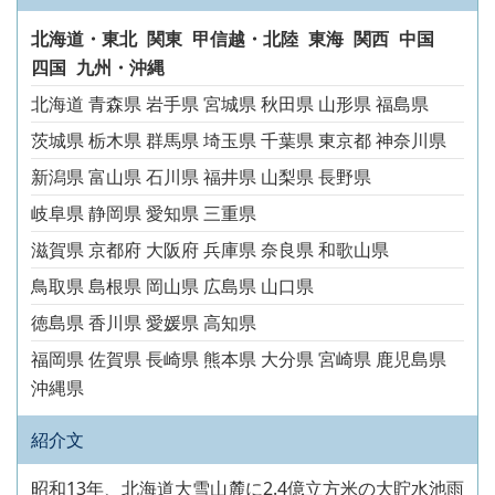
北海道・東北
関東
甲信越・北陸
東海
関西
中国
四国
九州・沖縄
北海道
青森県
岩手県
宮城県
秋田県
山形県
福島県
茨城県
栃木県
群馬県
埼玉県
千葉県
東京都
神奈川県
新潟県
富山県
石川県
福井県
山梨県
長野県
岐阜県
静岡県
愛知県
三重県
滋賀県
京都府
大阪府
兵庫県
奈良県
和歌山県
鳥取県
島根県
岡山県
広島県
山口県
徳島県
香川県
愛媛県
高知県
福岡県
佐賀県
長崎県
熊本県
大分県
宮崎県
鹿児島県
沖縄県
紹介文
昭和13年、北海道大雪山麓に2.4億立方米の大貯水池雨