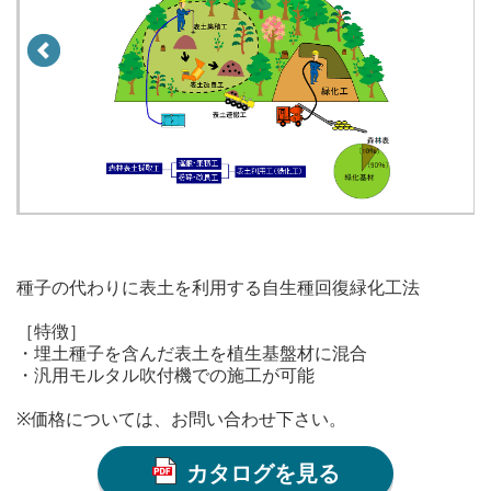
種子の代わりに表土を利用する自生種回復緑化工法
［特徴］
・埋土種子を含んだ表土を植生基盤材に混合
・汎用モルタル吹付機での施工が可能
※価格については、お問い合わせ下さい。
カタログを見る