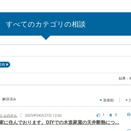
すべてのカテゴリの相談
造物
結果：
解決済み
新着順
1
0
とよのさん
2025年04月27日 12:42
家に住んでおります。DIYでの木造家屋の天井断熱につ...