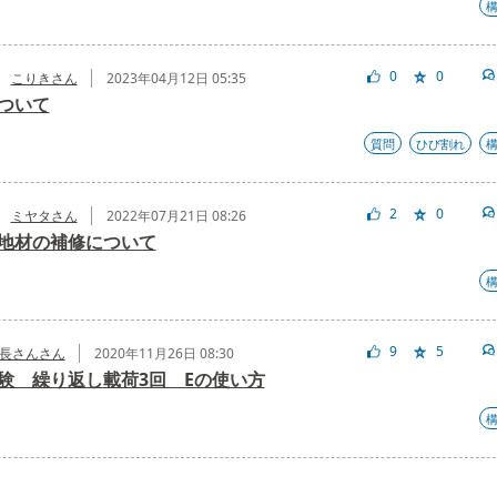
0
0
こりきさん
2023年04月12日 05:35
ついて
質問
ひび割れ
2
0
ミヤタさん
2022年07月21日 08:26
地材の補修について
9
5
長さんさん
2020年11月26日 08:30
験 繰り返し載荷3回 Eの使い方