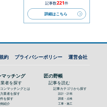
221
記事数
件
詳細はこちら
規約
プライバシーポリシー
運営会社
ンマッチング
匠の野帳
力業者を探す
記事を読む
建コンマッチングとは
記事カテゴリから探す
協力業者を探す
設計・計画
案件を探す
調査・点検
事例紹介
工事・施工