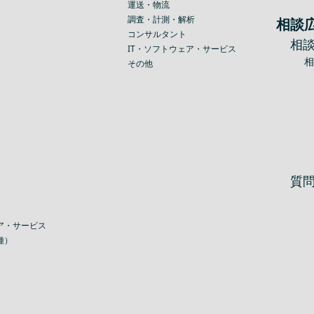
運送・物流
調査・計測・解析
相談
コンサルタント
相
IT・ソフトウェア・サービス
その他
質
ア・サービス
種）