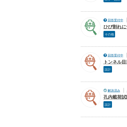
回答受付中
ひび割れに
その他
回答受付中
トンネル目
設計
解決済み
孔内載荷試
設計