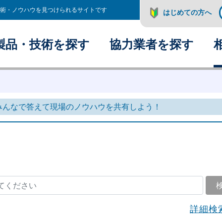
術・ノウハウを見つけられるサイトです
はじめての方へ
製品・技術を探す
協力業者を探す
みんなで答えて現場のノウハウを共有しよう！
詳細検