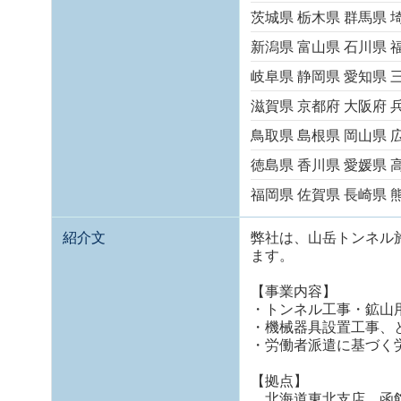
茨城県
栃木県
群馬県
新潟県
富山県
石川県
岐阜県
静岡県
愛知県
滋賀県
京都府
大阪府
鳥取県
島根県
岡山県
徳島県
香川県
愛媛県
福岡県
佐賀県
長崎県
紹介文
弊社は、山岳トンネル
ます。
【事業内容】
・トンネル工事・鉱山
・機械器具設置工事、
・労働者派遣に基づく
【拠点】
北海道東北支店 函