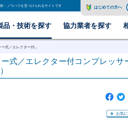
術・ノウハウを見つけられるサイトです
はじめての方へ
製品・技術を探す
協力業者を探す
ラー式／エレクター付...
ーラー式／エレクター付コンプレッサ
）
お気に