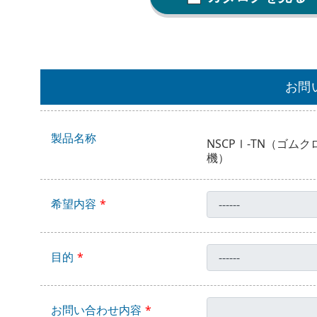
お問
製品名称
NSCPⅠ-TN（ゴ
機）
希望内容
目的
お問い合わせ内容