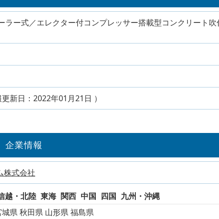
クローラー式／エレクター付コンプレッサー搭載型コンクリート吹
報更新日：2022年01月21日 ）
企業情報
ム株式会社
信越・北陸
東海
関西
中国
四国
九州・沖縄
宮城県
秋田県
山形県
福島県