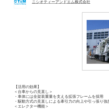
ニシオティーアンドエム株式会社
【活用の効果】
＜台車からの見直し＞
・車体には全架装重量を支える拡張フレームを採用
・駆動方式の見直しによる牽引力の向上や引っ張り強
＜エレクター機能＞