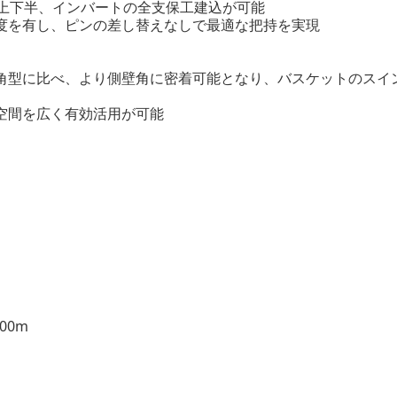
で上下半、インバートの全支保工建込が可能
度を有し、ピンの差し替えなしで最適な把持を実現
角型に比べ、より側壁角に密着可能となり、バスケットのスイ
空間を広く有効活用が可能
00m