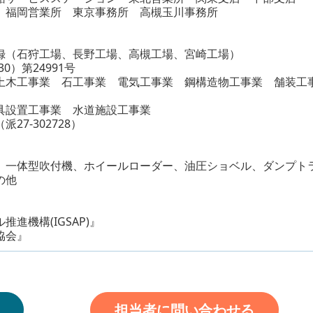
 福岡営業所 東京事務所 高槻玉川事務所
録（石狩工場、長野工場、高槻工場、宮崎工場）
0）第24991号
木工事業 石工事業 電気工事業 鋼構造物工事業 舗装工
業
設置工事業 水道施設工事業
27-302728）
一体型吹付機、ホイールローダー、油圧ショベル、ダンプト
の他
進機構(IGSAP)』
協会』
担当者に問い合わせる