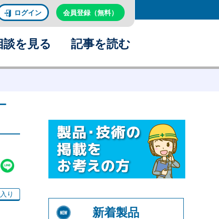
ログイン
会員登録（無料）
相談を見る
記事を読む
ー
入り
新着製品