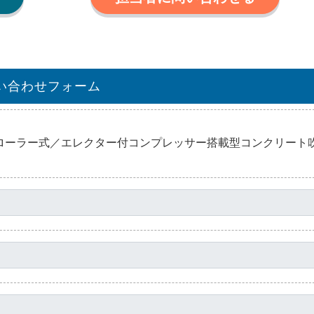
い合わせフォーム
ムクローラー式／エレクター付コンプレッサー搭載型コンクリート