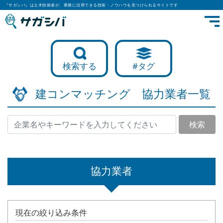
『サガシバ』は土木技術者が、業務に活用できる技術・ノウハウを見つけられるサイトです
検索する
#タグ
建コンマッチング 協力業者一覧
検索
協力業者
現在の絞り込み条件