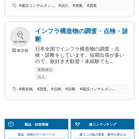
#建設コンサルタン...
#設計
#測量
#調査
インフラ構造物の調査・点検・診
断
日本全国でインフラ構造物の調査・点
東京都
検・診断をしています。短期出張が多い
ので、旅好き大歓迎！未経験でも...
業務発注
法人
#構造物
#調査
#点検
#診断
#建設コンサルタン...
製品・技術情報
建コンマッチング
製品・技術のデータベース
建コンの協力業者・案件を探せる