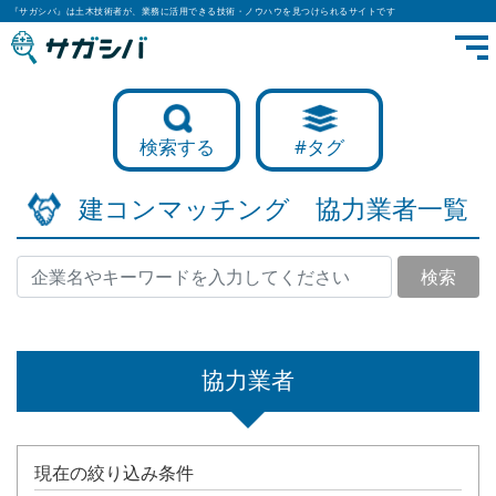
『サガシバ』は土木技術者が、業務に活用できる技術・ノウハウを見つけられるサイトです
検索する
#タグ
建コンマッチング 協力業者一覧
検索
協力業者
現在の絞り込み条件