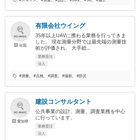
有限会社ウイング
35年以上UAVに携わる業務を行ってきま
した。 現在測量分野では最先端の測量技
全国
術が評価され、 大手総...
業務受注
法人
#測量
#点検
#調査
#撮影
#防災
建設コンサルタント
公共事業の設計、測量、調査業務を中心
に行っています。
愛知県
業務受注
法人