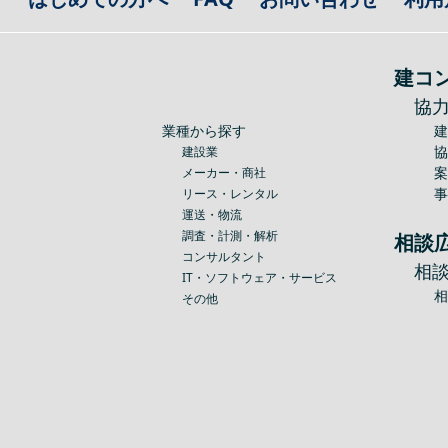
建コ
協
業種から探す
建設業
メーカー・商社
リース・レンタル
運送・物流
調査・計測・解析
相談
コンサルタント
相
IT・ソフトウェア・サービス
その他