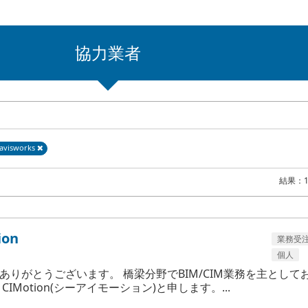
協力業者
avisworks
結果：
ion
業務受
個人
ありがとうございます。 橋梁分野でBIM/CIM業務を主として
CIMotion(シーアイモーション)と申します。...