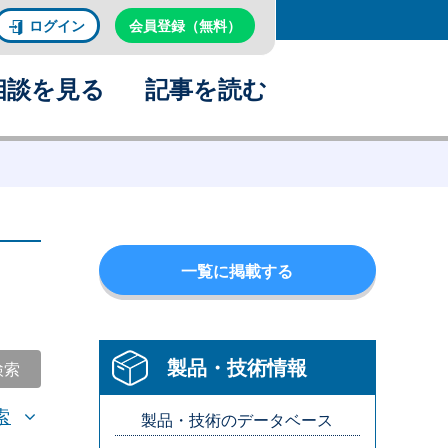
ログイン
会員登録（無料）
相談を見る
記事を読む
一覧に掲載する
製品・技術情報
検索
索
製品・技術のデータベース