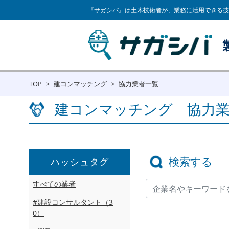
『サガシバ』は土木技術者が、業務に活用できる技
TOP
建コンマッチング
協力業者一覧
建コンマッチング 協力
検索する
ハッシュタグ
すべての業者
#建設コンサルタント（3
0）