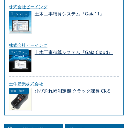
株式会社ビーイング
土木工事積算システム『Gaia11』
IT・ソフトウェア
株式会社ビーイング
土木工事積算システム『Gaia Cloud』
IT・ソフトウェア
土牛産業株式会社
ひび割れ幅測定機 クラック課長 CK-S
測量・調査・サービス