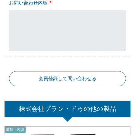
お問い合わせ内容
会員登録して問い合わせる
株式会社プラン・ドゥの他の製品
油類・火薬
油類・火薬