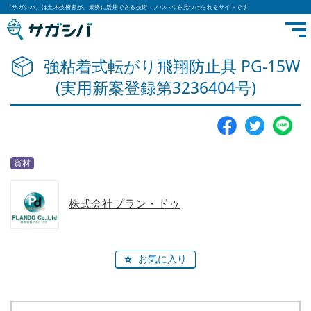
『サガシバ』は土木技術者が、業務に活用できる技術・ノウハウを見つけられるサイトです
強粘着式転がり飛翔防止具 PG-15W
(実用新案登録第3236404号)
資材
株式会社プラン・ドゥ
お気に入り