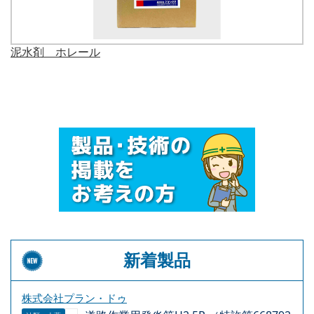
長繊維不織布土木シート『ツインガード』
新着製品
株式会社プラン・ドゥ