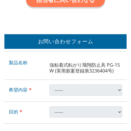
お問い合わせフォーム
製品名称
強粘着式転がり飛翔防止具 PG-15
W (実用新案登録第3236404号)
希望内容
目的