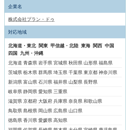
企業名
株式会社プラン・ドゥ
対応地域
北海道・東北
関東
甲信越・北陸
東海
関西
中国
四国
九州・沖縄
北海道
青森県
岩手県
宮城県
秋田県
山形県
福島県
茨城県
栃木県
群馬県
埼玉県
千葉県
東京都
神奈川県
新潟県
富山県
石川県
福井県
山梨県
長野県
岐阜県
静岡県
愛知県
三重県
滋賀県
京都府
大阪府
兵庫県
奈良県
和歌山県
鳥取県
島根県
岡山県
広島県
山口県
徳島県
香川県
愛媛県
高知県
福岡県
佐賀県
長崎県
熊本県
大分県
宮崎県
鹿児島県