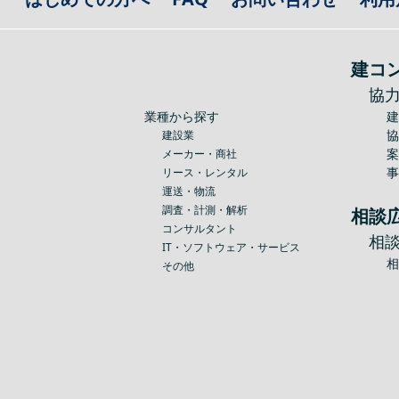
建コ
協
業種から探す
建設業
メーカー・商社
リース・レンタル
運送・物流
調査・計測・解析
相談
コンサルタント
相
IT・ソフトウェア・サービス
その他