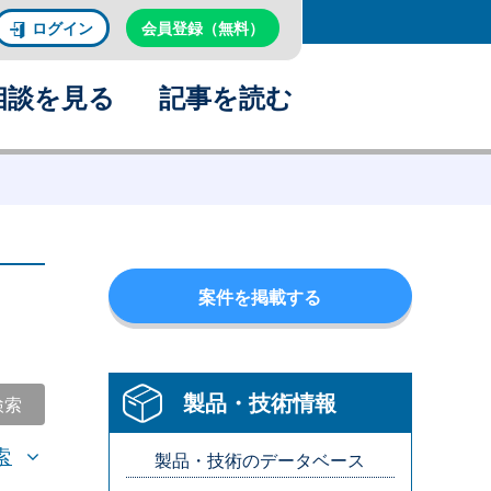
ログイン
会員登録（無料）
相談を見る
記事を読む
案件を掲載する
製品・技術情報
検索
索
製品・技術のデータベース