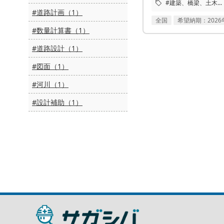
#建築、橋梁、土木...
#道路計画（1）
全国
希望納期：2026
#数量計算書（1）
#道路設計（1）
#図面（1）
#河川（1）
#設計補助（1）