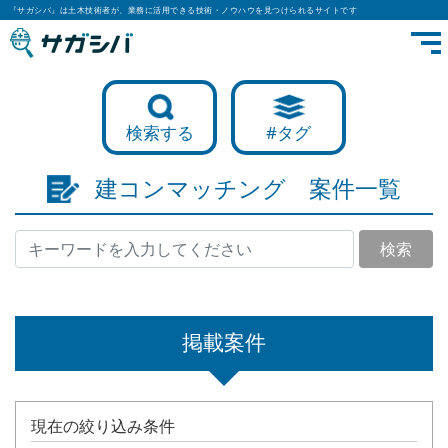
『サガシバ』は土木技術者が、業務に活用できる技術・ノウハウを見つけられるサイトです
検索する
#タグ
建コンマッチング 案件一覧
検索
掲載案件
現在の絞り込み条件