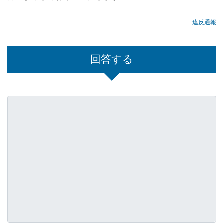
違反通報
回答する