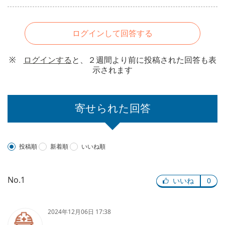
ログインして回答する
※
ログインする
と、２週間より前に投稿された回答も表
示されます
寄せられた回答
投稿順
新着順
いいね順
No.1
いいね
0
2024年12月06日 17:38