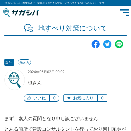
『サガシバ』は土木技術者が、業務に活用できる技術・ノウハウを見つけられるサイトです
地すべり対策について
設計
働き方
2024年06月02日 00:02
也さん
いいね
0
お気に入り
0
まず、素人の質問となり申し訳ございません
とある箇所で建設コンサルタントを行っており河川系やが