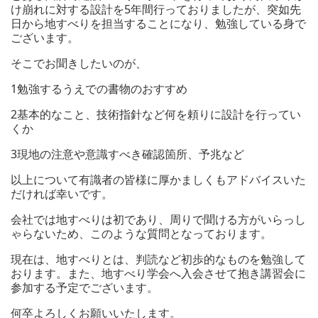
け崩れに対する設計を5年間行っておりましたが、突如先
日から地すべりを担当することになり、勉強している身で
ございます。
そこでお聞きしたいのが、
1勉強するうえでの書物のおすすめ
2基本的なこと、技術指針など何を頼りに設計を行ってい
くか
3現地の注意や意識すべき確認箇所、予兆など
以上について有識者の皆様に厚かましくもアドバイスいた
だければ幸いです。
会社では地すべりは初であり、周りで聞ける方がいらっし
ゃらないため、このような質問となっております。
現在は、地すべりとは、判読など初歩的なものを勉強して
おります。また、地すべり学会へ入会させて抱き講習会に
参加する予定でございます。
何卒よろしくお願いいたします。