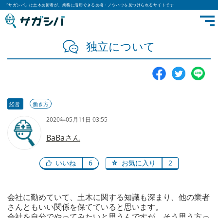
『サガシバ』は土木技術者が、業務に活用できる技術・ノウハウを見つけられるサイトです
独立について
経営
働き方
2020年05月11日 03:55
BaBaさん
いいね
6
お気に入り
2
会社に勤めていて、土木に関する知識も深まり、他の業者
さんともいい関係を保てていると思います。
会社を自分でやってみたいと思うんですが、そう思う方っ