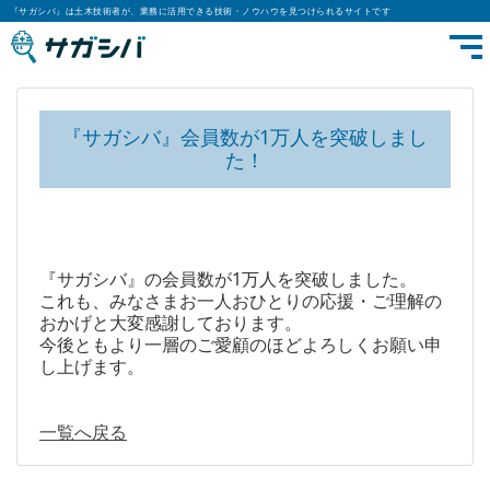
『サガシバ』は土木技術者が、業務に活用できる技術・ノウハウを見つけられるサイトです
『サガシバ』会員数が1万人を突破しまし
た！
『サガシバ』の会員数が1万人を突破しました。
これも、みなさまお一人おひとりの応援・ご理解の
おかげと大変感謝しております。
今後ともより一層のご愛顧のほどよろしくお願い申
し上げます。
一覧へ戻る